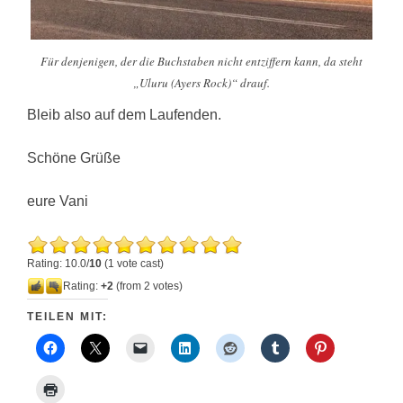
Für denjenigen, der die Buchstaben nicht entziffern kann, da steht
„Uluru (Ayers Rock)“ drauf.
Bleib also auf dem Laufenden.
Schöne Grüße
eure Vani
Rating: 10.0/
10
(1 vote cast)
Rating:
+2
(from 2 votes)
TEILEN MIT: