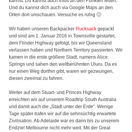
kannst. Du kannst auch Infos an den Punkten lesen.
Und du kannst dich auch via Google Maps an den
Orten dort umschauen. Versuche es ruhig 🙂
Wir haben unseren Backpacker
Rucksack
gepackt
und sind am 1. Januar 2016 in Townsville gestartet,
dem Flinder Highway gefolgt, bis wir Queensland
verlassen haben und Northern Territory passierten. Wir
kamen in die erste größere Stadt, namens Alice
Springs und sahen den weltberühmten Uluru. Da es
nur einen Weg dorthin gibt, waren wir gezwungen,
diesen zweimal zu fahren.
Weiter auf dem Stuart- und Princes Highway
erreichten wir auf unserem Roadtrip South Australia
und damit auch die „Stadt unter der Erde“. Wenige
Tage später trafen wir auf die sehnsüchtig erwartete
Zivilisation. Ab Adelaide war es dann bis zu unserem
Endziel Melbourne nicht mehr weit. Mit der Great