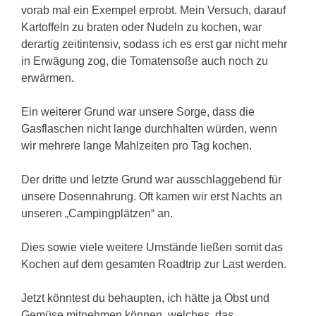
vorab mal ein Exempel erprobt. Mein Versuch, darauf
Kartoffeln zu braten oder Nudeln zu kochen, war
derartig zeitintensiv, sodass ich es erst gar nicht mehr
in Erwägung zog, die Tomatensoße auch noch zu
erwärmen.
Ein weiterer Grund war unsere Sorge, dass die
Gasflaschen nicht lange durchhalten würden, wenn
wir mehrere lange Mahlzeiten pro Tag kochen.
Der dritte und letzte Grund war ausschlaggebend für
unsere Dosennahrung. Oft kamen wir erst Nachts an
unseren „Campingplätzen“ an.
Dies sowie viele weitere Umstände ließen somit das
Kochen auf dem gesamten Roadtrip zur Last werden.
Jetzt könntest du behaupten, ich hätte ja Obst und
Gemüse mitnehmen können, welches, das