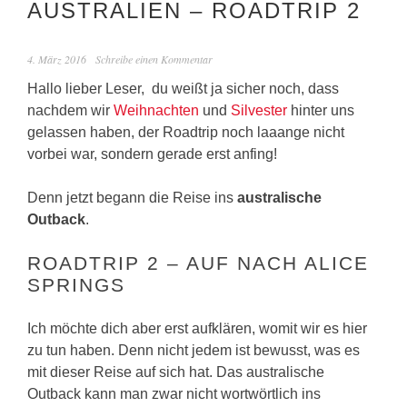
AUSTRALIEN – ROADTRIP 2
4. März 2016
Schreibe einen Kommentar
Hallo lieber Leser, du weißt ja sicher noch, dass
nachdem wir
Weihnachten
und
Silvester
hinter uns
gelassen haben, der Roadtrip noch laaange nicht
vorbei war, sondern gerade erst anfing!
Denn jetzt begann die Reise ins
australische
Outback
.
ROADTRIP 2 – AUF NACH ALICE
SPRINGS
Ich möchte dich aber erst aufklären, womit wir es hier
zu tun haben. Denn nicht jedem ist bewusst, was es
mit dieser Reise auf sich hat. Das australische
Outback kann man zwar nicht wortwörtlich ins