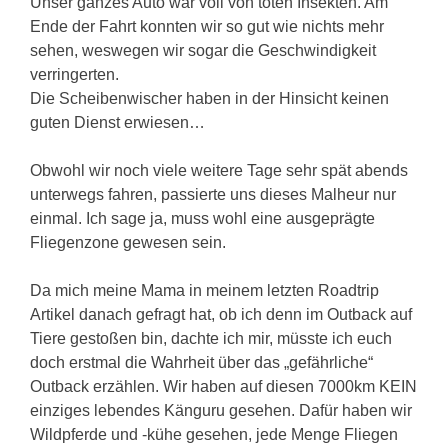
Unser ganzes Auto war voll von toten Insekten. Am
Ende der Fahrt konnten wir so gut wie nichts mehr
sehen, weswegen wir sogar die Geschwindigkeit
verringerten.
Die Scheibenwischer haben in der Hinsicht keinen
guten Dienst erwiesen…
Obwohl wir noch viele weitere Tage sehr spät abends
unterwegs fahren, passierte uns dieses Malheur nur
einmal. Ich sage ja, muss wohl eine ausgeprägte
Fliegenzone gewesen sein.
Da mich meine Mama in meinem letzten Roadtrip
Artikel danach gefragt hat, ob ich denn im Outback auf
Tiere gestoßen bin, dachte ich mir, müsste ich euch
doch erstmal die Wahrheit über das „gefährliche“
Outback erzählen. Wir haben auf diesen 7000km KEIN
einziges lebendes Känguru gesehen. Dafür haben wir
Wildpferde und -kühe gesehen, jede Menge Fliegen