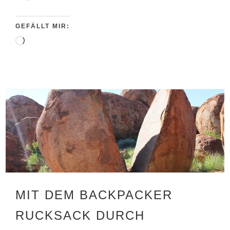
GEFÄLLT MIR:
Wird
geladen …
MIT DEM BACKPACKER
RUCKSACK DURCH