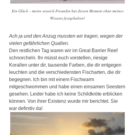
Ein Glück – meine seasick-Freundin hat diesen Moment ohne meines
Wissens festgehalten!
Ach ja und den Anzug mussten wir tragen, wegen der
vielen gefährlichen Quallen.
Den restlichen Tag waren wir im Great Barrier Reef
schnorcheln. Ihr müsst euch vorstellen, riesige
Korallen unter dir, tausende Farben, die dir entgegen
leuchten und die verschiedensten Fischarten, die dir
begegnen. Ich bin mit einem Fischwarm
mitgeschwommen und habe einen einsamen Seestern
gesehen. Leider habe ich keine Schildkröte erblicken
können. Von ihrer Existenz wurde mir berichtet. Sie
war definitiv da!