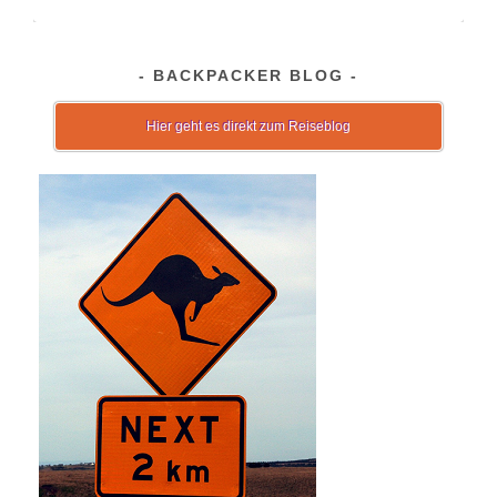
BACKPACKER BLOG
Hier geht es direkt zum Reiseblog