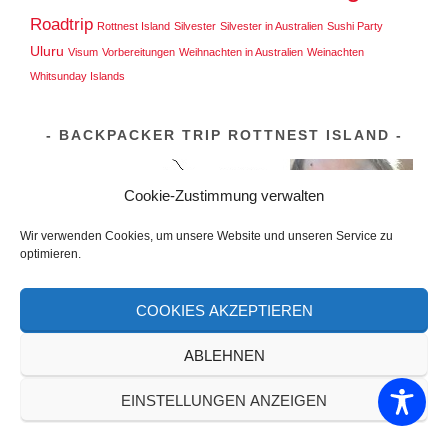
Roadtrip
Rottnest Island
Silvester
Silvester in Australien
Sushi Party
Uluru
Visum
Vorbereitungen
Weihnachten in Australien
Weinachten
Whitsunday Islands
BACKPACKER TRIP ROTTNEST ISLAND
Cookie-Zustimmung verwalten
Wir verwenden Cookies, um unsere Website und unseren Service zu
optimieren.
COOKIES AKZEPTIEREN
ABLEHNEN
EINSTELLUNGEN ANZEIGEN
Mit Fahrrad und Backpacker Rucksack auf