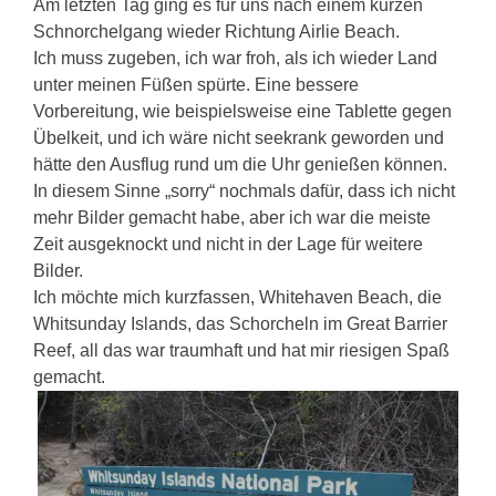
Am letzten Tag ging es für uns nach einem kurzen
Schnorchelgang wieder Richtung Airlie Beach.
Ich muss zugeben, ich war froh, als ich wieder Land
unter meinen Füßen spürte. Eine bessere
Vorbereitung, wie beispielsweise eine Tablette gegen
Übelkeit, und ich wäre nicht seekrank geworden und
hätte den Ausflug rund um die Uhr genießen können.
In diesem Sinne „sorry“ nochmals dafür, dass ich nicht
mehr Bilder gemacht habe, aber ich war die meiste
Zeit ausgeknockt und nicht in der Lage für weitere
Bilder.
Ich möchte mich kurzfassen, Whitehaven Beach, die
Whitsunday Islands, das Schorcheln im Great Barrier
Reef, all das war traumhaft und hat mir riesigen Spaß
gemacht.