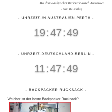
Mit dem Backpacker Rucksack durch Australien
- zum Reiseblog
UHRZEIT IN AUSTRALIEN PERTH
19
:
47
:
51
UHRZEIT DEUTSCHLAND BERLIN
11
:
47
:
51
BACKPACKER RUCKSACK
Welcher ist der beste Backpacker Rucksack?