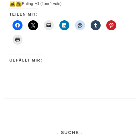
Rating:
+1
(from 1 vote)
TEILEN MIT:
GEFÄLLT MIR:
SUCHE