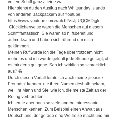
vollem Schiff ganz alleine war.
Hier siehst du den Ausflug nach Whitsunday Islands
von anderen Backpackern auf Youtube:
https://www.youtube.com/watch?v=Jj-UQQMDjgk
Glücklicherweise waren die Menschen auf diesem
Schiff fantastisch! Sie waren so hilfsbereit und
aufmerksam und haben sich rührend um mich
gekümmert.
Meinen Ruf wurde ich die Tage über trotzdem nicht
mehr los und ich wurde gefühlt jede Stunde gefragt, ob
es mir denn gut gehe. Sah ich wirklich so schrecklich
aus? 😀
Durch diesen Vorfall lernte ich auch meine „seasick-
Freundin“ kennen, die ihren Namen deshalb bekam,
weil ihr Mann und Sie, wie ich, die meiste Zeit an der
Reling verbrachten.
Ich lernte aber noch so viele andere interessante
Menschen kennen. Zum Beispiel einen Anwalt aus
Deutschland, der gerade eine Weltreise macht und mir