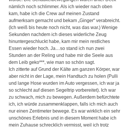
nämlich noch schlimmer. Als ich wieder nach oben
kam, habe ich die Crew auf meinen Zustand
aufmerksam gemacht und bekam „Ginger“ verabreicht.
(Ich weiß bis heute noch nicht, was das war.) Wenige
Sekunden nachdem ich dieses widerliche Zeug
hinuntergeschluckt habe, kam mir mein restliches
Essen wieder hoch. Ja…so stand ich nun zwei
Stunden an der Reling und habe mir die Seele aus
dem Leib geko***, wie man so schön sagt.
Ich zitterte auf Grund der Kälte am ganzen Körper, war
aber nicht in der Lage, mein Handtuch zu holen (Pulli
und lange Hose wurden im Auto vergessen, ich war ja
so schlecht auf diesen Segeltrip vorbereitet). Ich war
zu schwach, mich zu bewegen. Außerdem befürchtete
ich, ich würde zusammenklappen, falls ich mich auch
nur einen Zentimeter bewege. Es war wirklich ein sehr
unschönes Erlebnis und in diesem Moment habe ich
mein Zuhause schrecklich vermisst, weil ich trotz