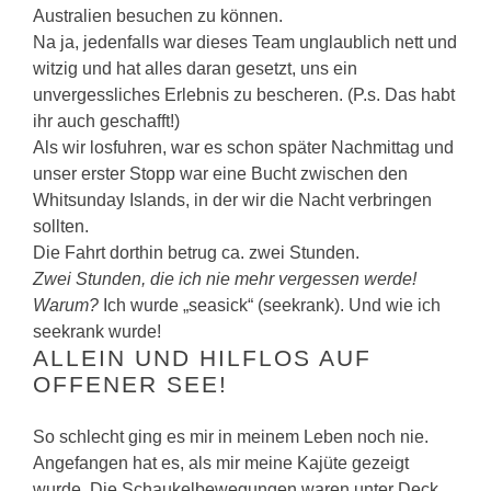
Australien besuchen zu können.
Na ja, jedenfalls war dieses Team unglaublich nett und
witzig und hat alles daran gesetzt, uns ein
unvergessliches Erlebnis zu bescheren. (P.s. Das habt
ihr auch geschafft!)
Als wir losfuhren, war es schon später Nachmittag und
unser erster Stopp war eine Bucht zwischen den
Whitsunday Islands, in der wir die Nacht verbringen
sollten.
Die Fahrt dorthin betrug ca. zwei Stunden.
Zwei Stunden, die ich nie mehr vergessen werde!
Warum?
Ich wurde „seasick“ (seekrank). Und wie ich
seekrank wurde!
ALLEIN UND HILFLOS AUF
OFFENER SEE!
So schlecht ging es mir in meinem Leben noch nie.
Angefangen hat es, als mir meine Kajüte gezeigt
wurde. Die Schaukelbewegungen waren unter Deck