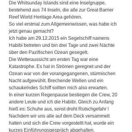
Die Whitsunday Islands sind eine Inselgruppe,
bestehend aus 74 Inseln, die alle zur Great Barrier
Reef World Heritage Area gehören.
So viel erstmal zum Allgemeinwissen, was habe ich
jetzt genau gemacht?
Ich habe am 29.12.2015 ein Segelschiff namens
Habibi betreten und bin drei Tage und zwei Nächte
über den Pazifischen Ozean gesegelt.
Die Wetteraussicht am ersten Tag war eine
Katastrophe. Es hat in Strömen geregnet und der
Ozean war von der vorangegangenen, stürmischen
Nacht aufgewühlt. Brechende Wellen und ein
schaukelndes Schiff sollten mich also erwarten.
In einer kurzen Regenpause bestiegen die Crew, 20
andere Leute und ich die Habibi. Gleich zu Anfang
hieß es: Schuhe aus, sonst droht Rutschgefahr !
Nachdem wir uns alle auf dem Deck versammelt
hatten und sich die Crew vorgestellt hat, wurde ein
kurzes Einführungsgespräch abgehalten.