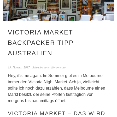
VICTORIA MARKET
BACKPACKER TIPP
AUSTRALIEN
13. Februar 2017
Schreibe einen Kommentar
Hey, it’s me again. Im Sommer gibt es in Melbourne
immer den Victoria Night Market. Ach ja, vielleicht
sollte ich noch dazu erzählen, dass Melbourne einen
Markt besitzt, der seine Pforten fast täglich von
morgens bis nachmittags öffnet.
VICTORIA MARKET – DAS WIRD