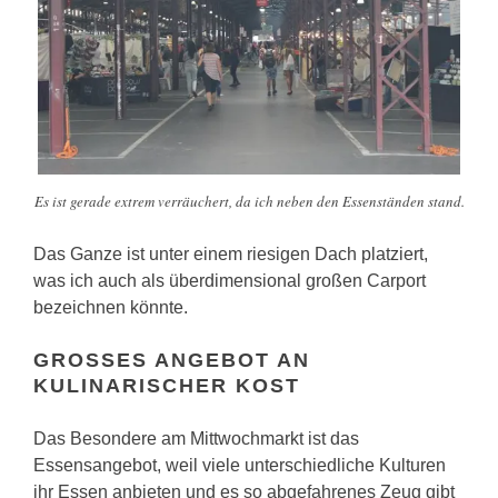
Es ist gerade extrem verräuchert, da ich neben den Essenständen stand.
Das Ganze ist unter einem riesigen Dach platziert,
was ich auch als überdimensional großen Carport
bezeichnen könnte.
GROSSES ANGEBOT AN K
ULINARISCHER KOST
Das Besondere am Mittwochmarkt ist das
Essensangebot, weil viele unterschiedliche Kulturen
ihr Essen anbieten und es so abgefahrenes Zeug gibt