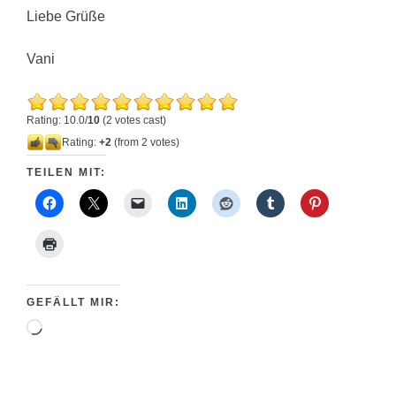
Liebe Grüße
Vani
Rating: 10.0/
10
(2 votes cast)
Rating:
+2
(from 2 votes)
TEILEN MIT:
GEFÄLLT MIR:
Wird
geladen …