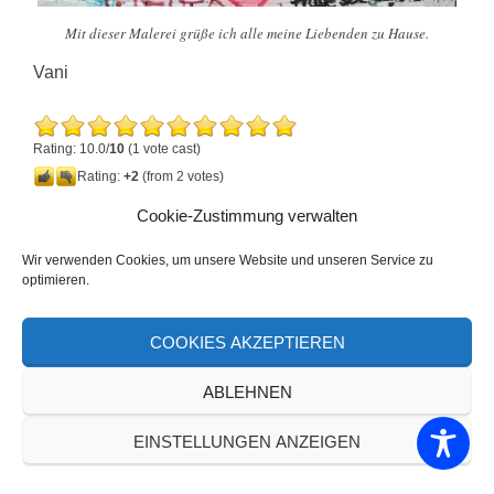
Mit dieser Malerei grüße ich alle meine Liebenden zu Hause.
Vani
Rating: 10.0/
10
(1 vote cast)
Rating:
+2
(from 2 votes)
Cookie-Zustimmung verwalten
TEILEN MIT:
Wir verwenden Cookies, um unsere Website und unseren Service zu
optimieren.
COOKIES AKZEPTIEREN
GEFÄLLT MIR:
ABLEHNEN
EINSTELLUNGEN ANZEIGEN