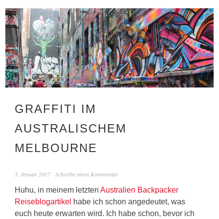
GRAFFITI IM
AUSTRALISCHEM
MELBOURNE
5. Januar 2017
Schreibe einen Kommentar
Huhu, in meinem letzten
Australien Backpacker
Reiseblogartikel
habe ich schon angedeutet, was
euch heute erwarten wird. Ich habe schon, bevor ich